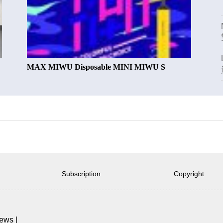
MAX MIWU Disposable MINI MIWU S
Subscription
Copyright
news
|