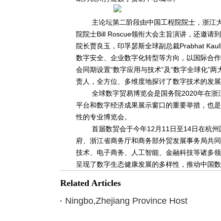
主论坛第二阶段由中国工程院院士，浙江
院院士Bill Roscue领衔大会主旨演讲，
院长贾良玉，印孚瑟斯全球副总裁Prabhat Kau
数字安全、企业数字化转型等方向，以国际合作
会同期设置“数字应用与技术”及“数字全球化”
责人，全方位、多维度地探讨了数字技术的发展
全球数字贸易博览会是国务院2020年在
平台和数字经济成果展示窗口的重要举措，也是
性的专业博览会。
首届数贸会于今年12月11日至14日在
府、浙江省商务厅和商务部外贸发展事务局共同
技术、电子商务、人工智能、金融科技等诸多领
呈现了数字生态健康发展的多样性，推动中国数
Related Articles
Ningbo,Zhejiang Province Host