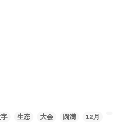
数字
生态
大会
圆满
12月