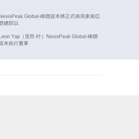
NexisPeak Global-峰聯資本將正式佈局東南亞
雙總部以
Leon Yap（里昂-叶）NexisPeak Global-峰聯
資本执行董事