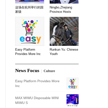
这场在杭州举行的国
Ningbo,Zhejiang
家级
Province Hosts
Easy Platform
Runkun Yu: Chinese
Provides More Inc
Youth
News Focus
Culture
Easy Platform Provides More
Inc
MAX MIWU Disposable MINI
MIWU S