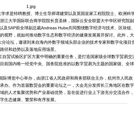
大学求是特聘教授、博士生导师谭建荣以及英国皇家工程院院士、欧洲科
还邀请到浙江大学国际联合商学院院长贲圣林，国际云安全联盟大中华区研究院副
l以及SAP前全球副总裁Andreas Hube共同围绕数字经济与技术、区块链
的视野，就如何推动数字生态和数字经济的健康发展展开探讨。此外，大
两大分论坛，邀请到来自海内外数字领域头部企业的技术专家和数字化项目
路径和趋势以及落地应用场景。
浙江自贸试验区扩区方案中明确的重要任务，是打造国家级全球数字贸易交
目前国内唯一经党中央、国务院批准的以数字贸易为主题的国家级、全球
杭州国际博览中心举办，由浙江省人民政府和商务部联合主办，杭州市人民政
承办。作为首届数贸会的重要论坛之一，大会充分发挥长三角地区在数字
域的人才集聚优势和产业基础优势，旨在促进行业上下游充分交流合作，
字生态健康、繁荣和有序发展。