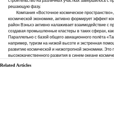
строительство на различных участках завершилось с п
решающую фазу.
Компания «Восточное космическое пространство»
космической экономике, активно формирует эффект кон
район Вэньхэ активно налаживает взаимодействие с п
создавая промышленные кластеры в таких сферах, как 
Параллельно с базой общего авиационного полёта «
например, туризм на низкой высоте и экстренная помо
развитию космической и низкотропной экономики. Это 
высококачественного развития в синем океане космиче
Related Articles