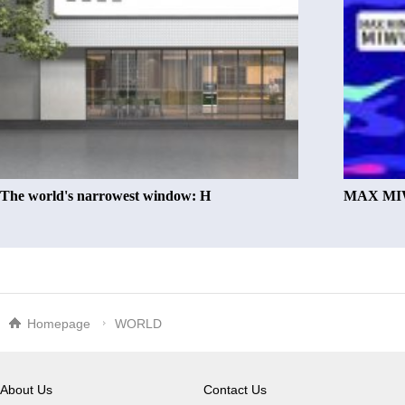
The world's narrowest window: H
MAX MIW
Homepage
WORLD
About Us
Contact Us