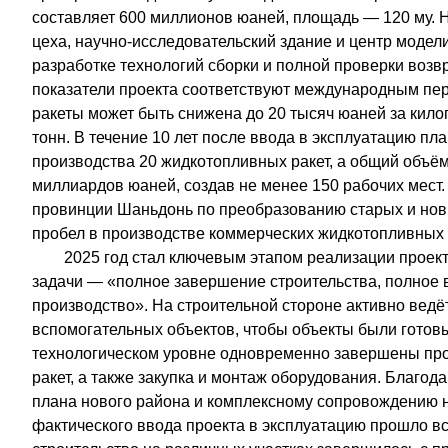
составляет 600 миллионов юаней, площадь — 120 му. 
цеха, научно-исследовательский здание и центр моде
разработке технологий сборки и полной проверки возв
показатели проекта соответствуют международным пер
ракеты может быть снижена до 20 тысяч юаней за кило
тонн. В течение 10 лет после ввода в эксплуатацию пл
производства 20 жидкотопливных ракет, а общий объём
миллиардов юаней, создав не менее 150 рабочих мес
провинции Шаньдонь по преобразованию старых и новы
пробел в производстве коммерческих жидкотопливных 
2025 год стал ключевым этапом реализации проек
задачи — «полное завершение строительства, полное в
производство». На строительной стороне активно ведё
вспомогательных объектов, чтобы объекты были готов
технологическом уровне одновременно завершены про
ракет, а также закупка и монтаж оборудования. Благо
плана нового района и комплексному сопровождению на
фактического ввода проекта в эксплуатацию прошло вс