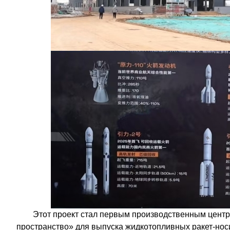
Этот проект стал первым производственным центр
пространство» для выпуска жидкотопливных ракет-но