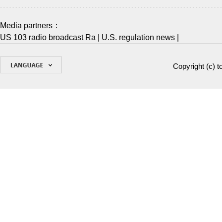
Media partners：
US 103 radio broadcast Ra
|
U.S. regulation news
|
Copyright (c)
t