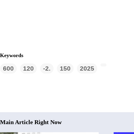
Keywords
600
120
-2.
150
2025
Main Article Right Now